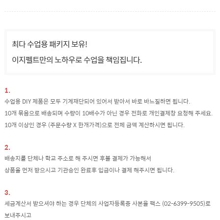
최다 수업용 패키지 보유!
이지펠트만의 노하우로 수업을 책임집니다.
1.
수업용 DIY 제품은 모두 기계재단되어 있어서 받아서 바로 바느질하면 됩니다.
10개 묶음으로 배송되며 수량이 10배수가 아닌 경우 전화로 개인결제창 요청해 주세요.
10개 이상인 경우 (주문수량 X 한개가격)으로 전체 금액 계산하시면 됩니다.
2.
배송지를 단체나 학교 주소로 해 주시면 후불 결제가 가능해서
상품을 먼저 받으시고 기관승인 완료후 입금이나 결제 해주시면 됩니다.
3.
세금계산서 받으셔야 하는 경우 단체의 사업자등록증 사본을 팩스 (02-6399-9505)로
보내주시고