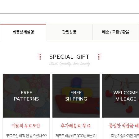
제품상세설명
관련상품
배송 / 교환 / 환불
SPECIAL GIFT
FREE
FREE
WELCOME
PATTERNS
SHIPPING
MILEAGE
무료도안 아직 안 받으셨나요?
제주도 배송비도 3,000원 빠른 CJ
회원가입하기만 해