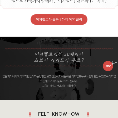
이지펠트가 좋은 7가지 이유 클릭
앉은 자리에서 뚝딱뚝딱 만들어지는 인형을 보고 신랑이 지어준 이름, 이지펠트 누구나 쉽게 만들 수 있도록 이지펠
트는 펠트 가이드를 무료로 드립니다 ~
지금 신청게시판에서 신청하세요!
FELT KNOWHOW