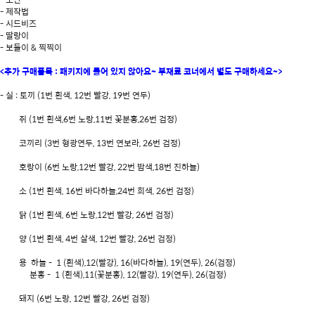
- 제작법
- 시드비즈
- 딸랑이
- 보들이 & 찍찍이
<추가 구매품목 : 패키지에 들어 있지 않아요~ 부재료 코너에서 별도 구매하세요~>
- 실 : 토끼 (1번 흰색, 12번 빨강, 19번 연두)
쥐 (1번 흰색,6번 노랑,11번 꽃분홍,26번 검정)
코끼리 (3번 형광연두, 13번 연보라, 26번 검정)
호랑이 (6번 노랑,12번 빨강, 22번 밤색,18번 진하늘)
소 (1번 흰색, 16번 바다하늘,24번 회색, 26번 검정)
닭 (1번 흰색, 6번 노랑,12번 빨강, 26번 검정)
양 (1번 흰색, 4번 살색, 12번 빨강, 26번 검정)
용 하늘 - 1 (흰색),12(빨강), 16(바다하늘), 19(연두), 26(검정)
분홍 - 1 (흰색),11(꽃분홍), 12(빨강), 19(연두), 26(검정)
돼지 (6번 노랑, 12번 빨강, 26번 검정)