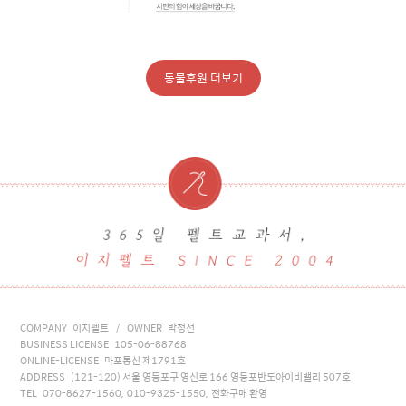
동물후원 더보기
COMPANY 이지펠트 / OWNER 박정선
BUSINESS LICENSE 105-06-88768
ONLINE-LICENSE 마포통신 제1791호
ADDRESS (121-120) 서울 영등포구 영신로 166 영등포반도아이비밸리 507호
TEL 070-8627-1560, 010-9325-1550, 전화구매 환영