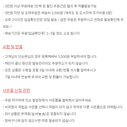
- 3만원 이상 무료배송 (단체 및 할인 주문건은 협의 후 착불발송가능
- 3만원 미만 및 도매주문은 배송비 2,500원 (제주도 및 도서지역 추가비용 0원)
- 오후 2시이전 입금확인건은 당일 발송 / 급한 주문은 주문하시고 전화로 발송확인해 주
세요~!
- 배송기간은 주문(입금확인후) 1~3일 정도 소요 됩니다.
교환 및 반품
- 고객님의 단순변심의 경우 왕복택배비 5,500원 부담하셔야 합니다.
- 재단이 끝난 원단은 발송전이어도 주문취소가 되지 않습니다.
- 모든 상품은 수령일 포함 3일 이내에 교환/반품 의사를 알려주시고
7일 이내에 반송해 주셔야 교환 및 환불이 가능합니다.
사은품 신청 관련
- 주문 마지막에 뜨는 팝업창에서 사은품을 클릭해서 담아주세요.
- 비회원이 적립금 사은품 선택시 적립이 되지 않고 무작위 다른 사은품으로 대체됩니다.
- DIY 상품은 부재료(실,바늘,솜)은 포함되지 않습니다.
- 장바구니에 담지 않으시면 따로 발송되지 않습니다.