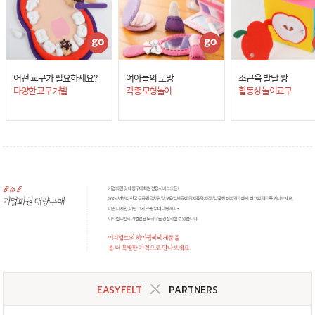
어떤 교구가 필요하세요?
여아들의 로망
소근육 발달 짱
다양한 교구 개발
각종 모형놀이
활동성 놀이교구
EASYFELT
PARTNERS