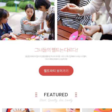
펠트파티 보러가기
FEATURED