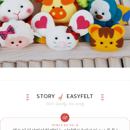
STORY
EASYFELT