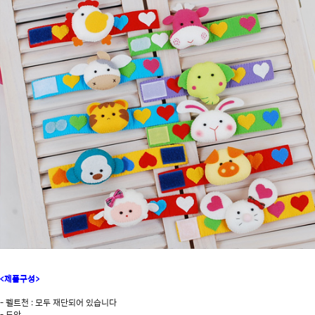
<제품구성>
- 펠트천 : 모두 재단되어 있습니다
- 도안