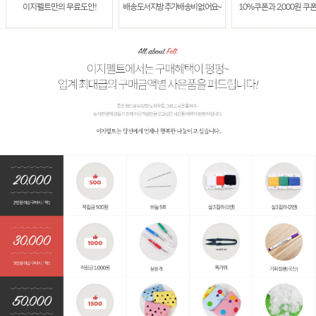
이지펠트만의 무료도안!
배송 도서지방 추가배송비 없어요~
10%쿠폰과 2,000원 쿠