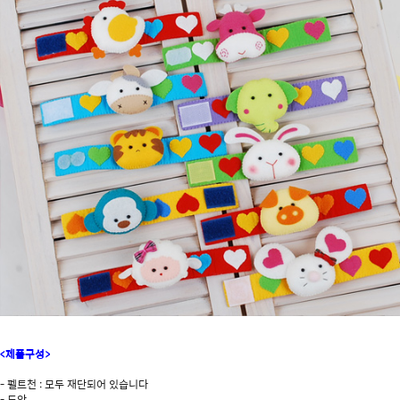
<제품구성>
- 펠트천 : 모두 재단되어 있습니다
- 도안