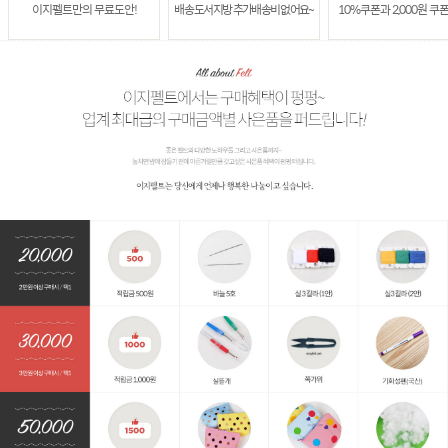
이지펠트만의 무료도안!
배송 도서지방 추가배송비 없어요~
10%쿠폰과 2,000원 쿠