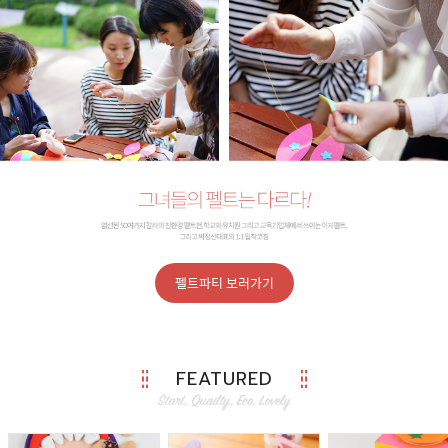
펠트파티 보러가기
FEATURED