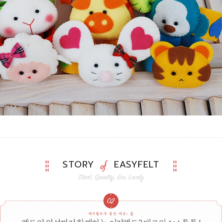
STORY
EASYFELT