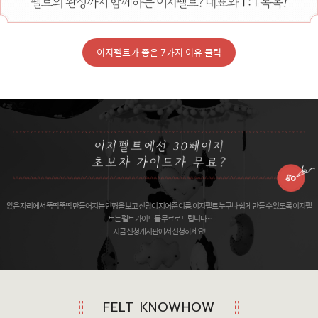
이지펠트가 좋은 7가지 이유 클릭
앉은 자리에서 뚝딱뚝딱 만들어지는 인형을 보고 신랑이 지어준 이름, 이지펠트 누구나 쉽게 만들 수 있도록 이지펠
트는 펠트 가이드를 무료로 드립니다 ~
지금 신청게시판에서 신청하세요!
FELT KNOWHOW