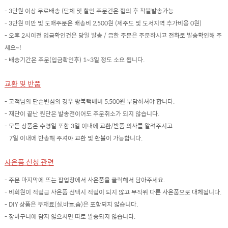
- 3만원 이상 무료배송 (단체 및 할인 주문건은 협의 후 착불발송가능
- 3만원 미만 및 도매주문은 배송비 2,500원 (제주도 및 도서지역 추가비용 0원)
- 오후 2시이전 입금확인건은 당일 발송 / 급한 주문은 주문하시고 전화로 발송확인해 주
세요~!
- 배송기간은 주문(입금확인후) 1~3일 정도 소요 됩니다.
교환 및 반품
- 고객님의 단순변심의 경우 왕복택배비 5,500원 부담하셔야 합니다.
- 재단이 끝난 원단은 발송전이어도 주문취소가 되지 않습니다.
- 모든 상품은 수령일 포함 3일 이내에 교환/반품 의사를 알려주시고
7일 이내에 반송해 주셔야 교환 및 환불이 가능합니다.
사은품 신청 관련
- 주문 마지막에 뜨는 팝업창에서 사은품을 클릭해서 담아주세요.
- 비회원이 적립금 사은품 선택시 적립이 되지 않고 무작위 다른 사은품으로 대체됩니다.
- DIY 상품은 부재료(실,바늘,솜)은 포함되지 않습니다.
- 장바구니에 담지 않으시면 따로 발송되지 않습니다.