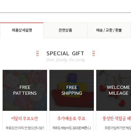
제품상세설명
관련상품
배송 / 교환 / 환불
SPECIAL GIFT
FREE
FREE
WELCOME
PATTERNS
SHIPPING
MILEAGE
무료도안 아직 안 받으셨나요?
제주도 배송비도 3,000원 빠른 CJ
회원가입하기만 해