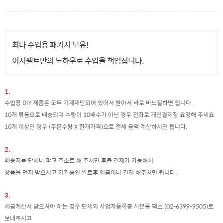
최다 수업용 패키지 보유!
이지펠트만의 노하우로 수업을 책임집니다.
1.
수업용 DIY 제품은 모두 기계재단되어 있어서 받아서 바로 바느질하면 됩니다.
10개 묶음으로 배송되며 수량이 10배수가 아닌 경우 전화로 개인결제창 요청해 주세요.
10개 이상인 경우 (주문수량 X 한개가격)으로 전체 금액 계산하시면 됩니다.
2.
배송지를 단체나 학교 주소로 해 주시면 후불 결제가 가능해서
상품을 먼저 받으시고 기관승인 완료후 입금이나 결제 해주시면 됩니다.
3.
세금계산서 받으셔야 하는 경우 단체의 사업자등록증 사본을 팩스 (02-6399-9505)로
보내주시고