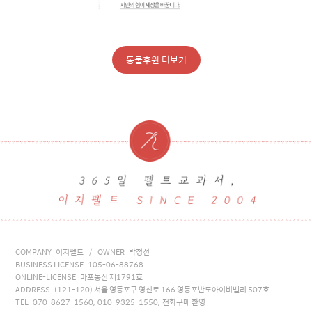
동물후원 더보기
COMPANY 이지펠트 / OWNER 박정선
BUSINESS LICENSE 105-06-88768
ONLINE-LICENSE 마포통신 제1791호
ADDRESS (121-120) 서울 영등포구 영신로 166 영등포반도아이비밸리 507호
TEL 070-8627-1560, 010-9325-1550, 전화구매 환영