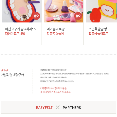
어떤 교구가 필요하세요?
여아들의 로망
소근육 발달 짱
다양한 교구 개발
각종 모형놀이
활동성 놀이교구
EASYFELT
PARTNERS