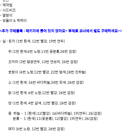
- 제작법
- 시드비즈
- 딸랑이
- 보들이 & 찍찍이
<추가 구매품목 : 패키지에 들어 있지 않아요~ 부재료 코너에서 별도 구매하세요~>
- 실 : 토끼 (1번 흰색, 12번 빨강, 19번 연두)
쥐 (1번 흰색,6번 노랑,11번 꽃분홍,26번 검정)
코끼리 (3번 형광연두, 13번 연보라, 26번 검정)
호랑이 (6번 노랑,12번 빨강, 22번 밤색,18번 진하늘)
소 (1번 흰색, 16번 바다하늘,24번 회색, 26번 검정)
닭 (1번 흰색, 6번 노랑,12번 빨강, 26번 검정)
양 (1번 흰색, 4번 살색, 12번 빨강, 26번 검정)
용 하늘 - 1 (흰색),12(빨강), 16(바다하늘), 19(연두), 26(검정)
분홍 - 1 (흰색),11(꽃분홍), 12(빨강), 19(연두), 26(검정)
돼지 (6번 노랑, 12번 빨강, 26번 검정)