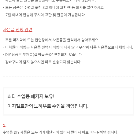
- 재단이 끝난 원단은 발송전이어도 주문취소가 되지 않습니다.
- 모든 상품은 수령일 포함 3일 이내에 교환/반품 의사를 알려주시고
7일 이내에 반송해 주셔야 교환 및 환불이 가능합니다.
사은품 신청 관련
- 주문 마지막에 뜨는 팝업창에서 사은품을 클릭해서 담아주세요.
- 비회원이 적립금 사은품 선택시 적립이 되지 않고 무작위 다른 사은품으로 대체됩니다.
- DIY 상품은 부재료(실,바늘,솜)은 포함되지 않습니다.
- 장바구니에 담지 않으시면 따로 발송되지 않습니다.
최다 수업용 패키지 보유!
이지펠트만의 노하우로 수업을 책임집니다.
1.
수업용 DIY 제품은 모두 기계재단되어 있어서 받아서 바로 바느질하면 됩니다.