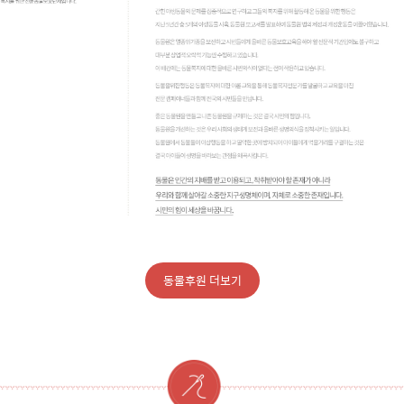
동물후원 더보기