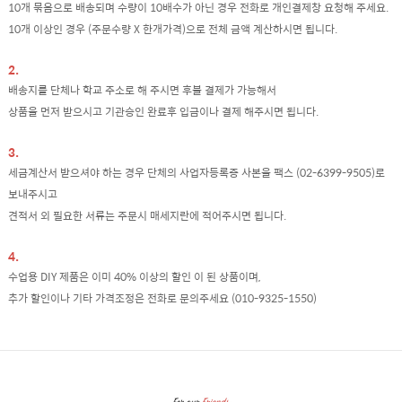
10개 묶음으로 배송되며 수량이 10배수가 아닌 경우 전화로 개인결제창 요청해 주세요.
10개 이상인 경우 (주문수량 X 한개가격)으로 전체 금액 계산하시면 됩니다.
2.
배송지를 단체나 학교 주소로 해 주시면 후불 결제가 가능해서
상품을 먼저 받으시고 기관승인 완료후 입금이나 결제 해주시면 됩니다.
3.
세금계산서 받으셔야 하는 경우 단체의 사업자등록증 사본을 팩스 (02-6399-9505)로
보내주시고
견적서 외 필요한 서류는 주문시 매세지란에 적어주시면 됩니다.
4.
수업용 DIY 제품은 이미 40% 이상의 할인 이 된 상품이며,
추가 할인이나 기타 가격조정은 전화로 문의주세요 (010-9325-1550)