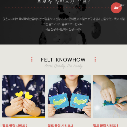
앉은 자리에서 뚝딱뚝딱 만들어지는 인형을 보고 신랑이 지어준 이름, 이지펠트 누구나 쉽게 만들 수 있도록 이지펠
트는 펠트 가이드를 무료로 드립니다 ~
지금 신청게시판에서 신청하세요!
FELT KNOWHOW
펠트 꿀팁 시리즈 1
펠트 꿀팁 시리즈 2
펠트 꿀팁 시리즈 3