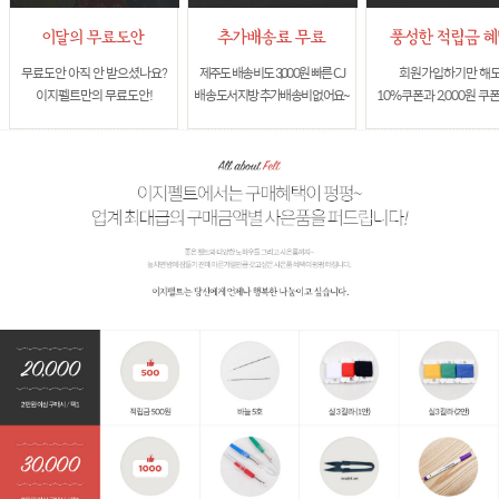
무료도안 아직 안 받으셨나요?
제주도 배송비도 3,000원 빠른 CJ
회원가입하기만 해
이지펠트만의 무료도안!
배송 도서지방 추가배송비 없어요~
10%쿠폰과 2,000원 쿠