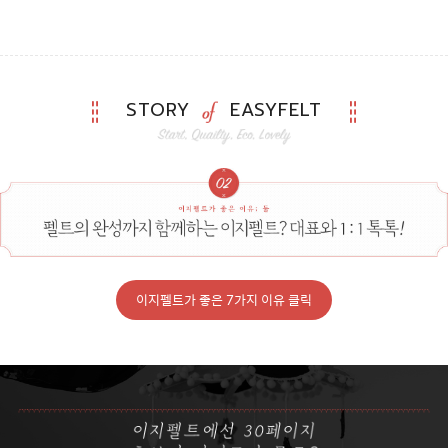
STORY
EASYFELT
이지펠트가 좋은 7가지 이유 클릭