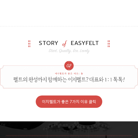
STORY
EASYFELT
이지펠트가 좋은 7가지 이유 클릭