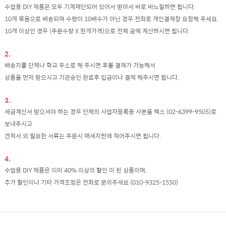
수업용 DIY 제품은 모두 기계재단되어 있어서 받아서 바로 바느질하면 됩니다.
10개 묶음으로 배송되며 수량이 10배수가 아닌 경우 전화로 개인결제창 요청해 주세요.
10개 이상인 경우 (주문수량 X 한개가격)으로 전체 금액 계산하시면 됩니다.
2.
배송지를 단체나 학교 주소로 해 주시면 후불 결제가 가능해서
상품을 먼저 받으시고 기관승인 완료후 입금이나 결제 해주시면 됩니다.
3.
세금계산서 받으셔야 하는 경우 단체의 사업자등록증 사본을 팩스 (02-6399-9505)로
보내주시고
견적서 외 필요한 서류는 주문시 매세지란에 적어주시면 됩니다.
4.
수업용 DIY 제품은 이미 40% 이상의 할인 이 된 상품이며,
추가 할인이나 기타 가격조정은 전화로 문의주세요 (010-9325-1550)