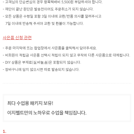
- 고객님의 단순변심의 경우 왕복택배비 5,500원 부담하셔야 합니다.
- 재단이 끝난 원단은 발송전이어도 주문취소가 되지 않습니다.
- 모든 상품은 수령일 포함 3일 이내에 교환/반품 의사를 알려주시고
7일 이내에 반송해 주셔야 교환 및 환불이 가능합니다.
사은품 신청 관련
- 주문 마지막에 뜨는 팝업창에서 사은품을 클릭해서 담아주세요.
- 비회원이 적립금 사은품 선택시 적립이 되지 않고 무작위 다른 사은품으로 대체됩니다.
- DIY 상품은 부재료(실,바늘,솜)은 포함되지 않습니다.
- 장바구니에 담지 않으시면 따로 발송되지 않습니다.
최다 수업용 패키지 보유!
이지펠트만의 노하우로 수업을 책임집니다.
1.