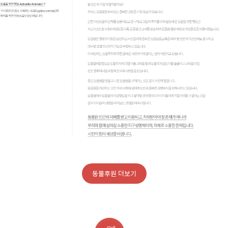
동물후원 더보기