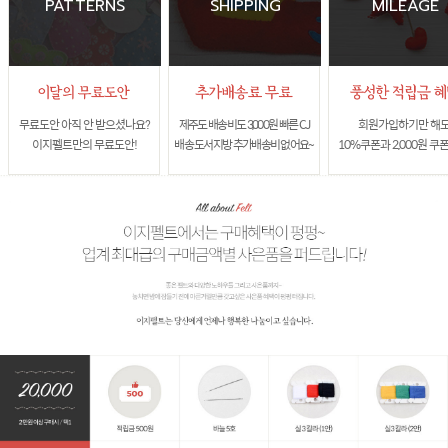
PATTERNS
SHIPPING
MILEAGE
무료도안 아직 안 받으셨나요?
제주도 배송비도 3,000원 빠른 CJ
회원가입하기만 해
이지펠트만의 무료도안!
배송 도서지방 추가배송비 없어요~
10%쿠폰과 2,000원 쿠