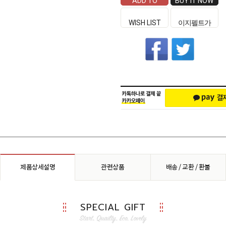
ADD TO
BUY IT NOW
CART
WISH LIST
이지펠트가
좋은 이유
제품상세설명
관련상품
배송 / 교환 / 환불
SPECIAL GIFT