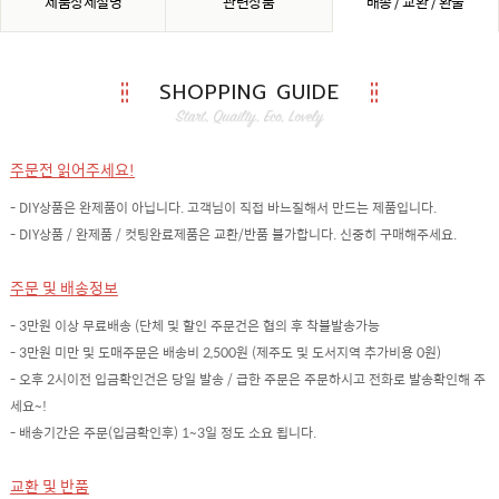
제품상세설명
관련상품
배송 / 교환 / 환불
SHOPPING GUIDE
주문전 읽어주세요!
- DIY상품은 완제품이 아닙니다. 고객님이 직접 바느질해서 만드는 제품입니다.
- DIY상품 / 완제품 / 컷팅완료제품은 교환/반품 불가합니다. 신중히 구매해주세요.
주문 및 배송정보
- 3만원 이상 무료배송 (단체 및 할인 주문건은 협의 후 착불발송가능
- 3만원 미만 및 도매주문은 배송비 2,500원 (제주도 및 도서지역 추가비용 0원)
- 오후 2시이전 입금확인건은 당일 발송 / 급한 주문은 주문하시고 전화로 발송확인해 주
세요~!
- 배송기간은 주문(입금확인후) 1~3일 정도 소요 됩니다.
교환 및 반품