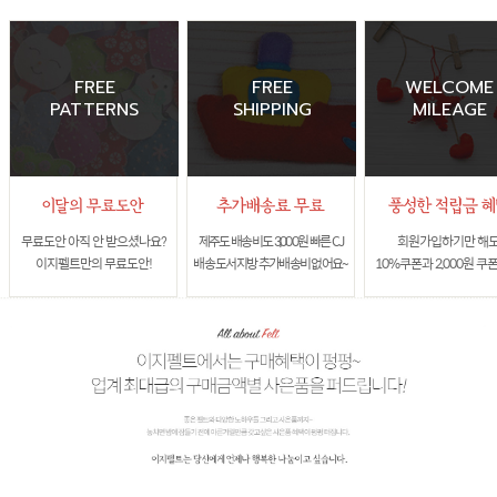
FREE
FREE
WELCOME
PATTERNS
SHIPPING
MILEAGE
무료도안 아직 안 받으셨나요?
제주도 배송비도 3,000원 빠른 CJ
회원가입하기만 해
이지펠트만의 무료도안!
배송 도서지방 추가배송비 없어요~
10%쿠폰과 2,000원 쿠