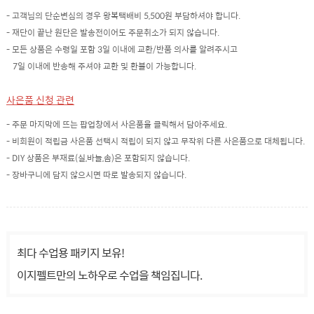
- 고객님의 단순변심의 경우 왕복택배비 5,500원 부담하셔야 합니다.
- 재단이 끝난 원단은 발송전이어도 주문취소가 되지 않습니다.
- 모든 상품은 수령일 포함 3일 이내에 교환/반품 의사를 알려주시고
7일 이내에 반송해 주셔야 교환 및 환불이 가능합니다.
사은품 신청 관련
- 주문 마지막에 뜨는 팝업창에서 사은품을 클릭해서 담아주세요.
- 비회원이 적립금 사은품 선택시 적립이 되지 않고 무작위 다른 사은품으로 대체됩니다.
- DIY 상품은 부재료(실,바늘,솜)은 포함되지 않습니다.
- 장바구니에 담지 않으시면 따로 발송되지 않습니다.
최다 수업용 패키지 보유!
이지펠트만의 노하우로 수업을 책임집니다.