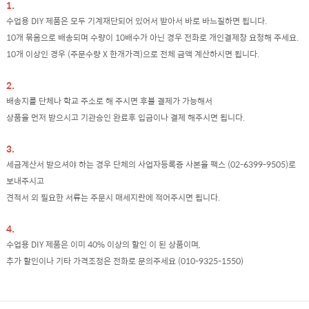
1.
수업용 DIY 제품은 모두 기계재단되어 있어서 받아서 바로 바느질하면 됩니다.
10개 묶음으로 배송되며 수량이 10배수가 아닌 경우 전화로 개인결제창 요청해 주세요.
10개 이상인 경우 (주문수량 X 한개가격)으로 전체 금액 계산하시면 됩니다.
2.
배송지를 단체나 학교 주소로 해 주시면 후불 결제가 가능해서
상품을 먼저 받으시고 기관승인 완료후 입금이나 결제 해주시면 됩니다.
3.
세금계산서 받으셔야 하는 경우 단체의 사업자등록증 사본을 팩스 (02-6399-9505)로
보내주시고
견적서 외 필요한 서류는 주문시 매세지란에 적어주시면 됩니다.
4.
수업용 DIY 제품은 이미 40% 이상의 할인 이 된 상품이며,
추가 할인이나 기타 가격조정은 전화로 문의주세요 (010-9325-1550)