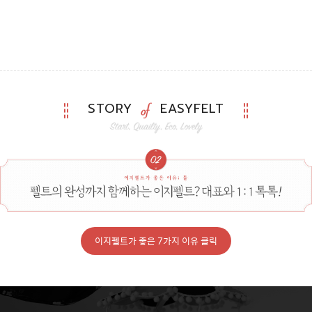
STORY
EASYFELT
이지펠트가 좋은 7가지 이유 클릭