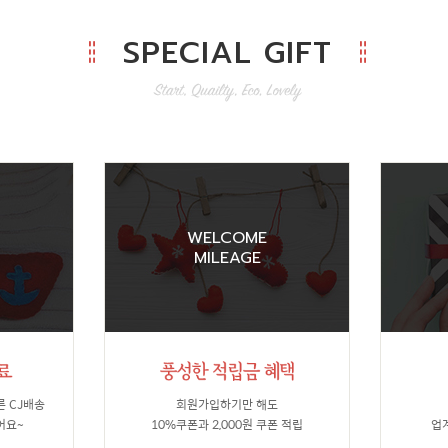
SPECIAL GIFT
WELCOME
MILEAGE
른 CJ배송
회원가입하기만 해도
어요~
10%쿠폰과 2,000원 쿠폰 적립
업