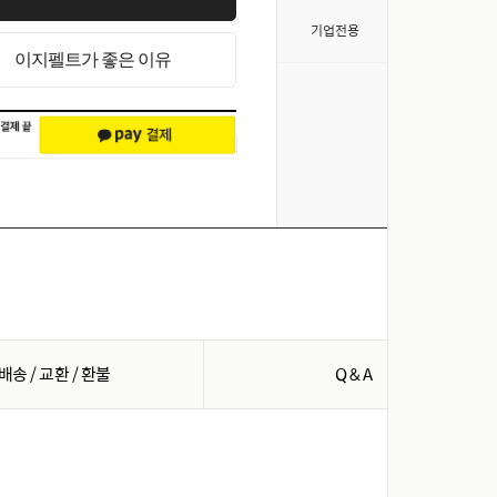
>
기업전용
이지펠트가 좋은 이유
배송 / 교환 / 환불
Q & A