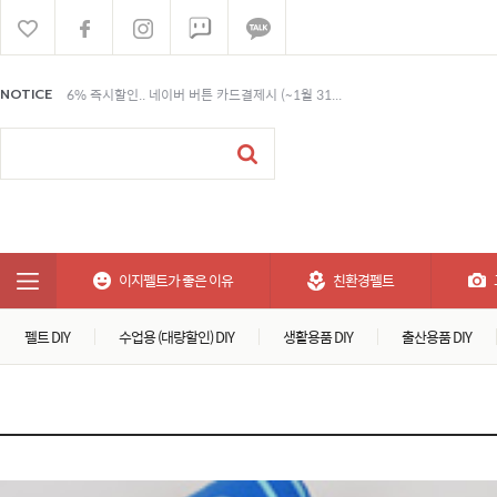
6% 즉시할인.. 네이버 버튼 카드결제시 (~1월 31...
NOTICE
6% 즉시할인.. 네이버 버튼 카드결제시 (~1월 31...
6% 즉시할인.. 네이버 버튼 카드결제시 (~1월 31...
이지펠트가 좋은 이유
친환경펠트
펠트 DIY
수업용 (대량할인) DIY
생활용품 DIY
출산용품 DIY