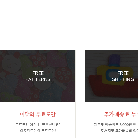
FREE
FREE
PATTERNS
SHIPPING
무료도안 아직 안 받으셨나요?
제주도 배송비도 3,000원 빠
이지펠트만의 무료도안!
도서지방 추가배송비 없