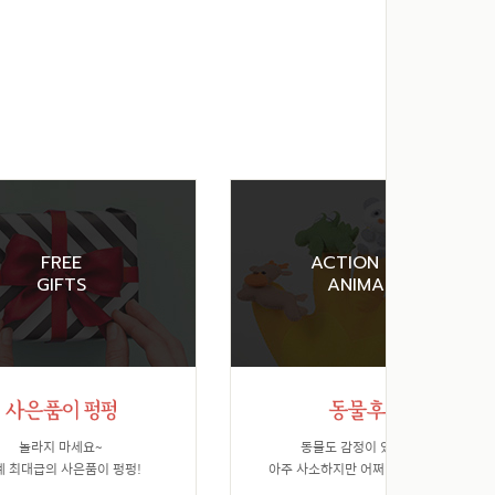
FREE
ACTION FOR
GIFTS
ANIMALS
놀라지 마세요~
동물도 감정이 있습니다.
계 최대급의 사은품이 펑펑!
아주 사소하지만 어쩌면 가장 소중한