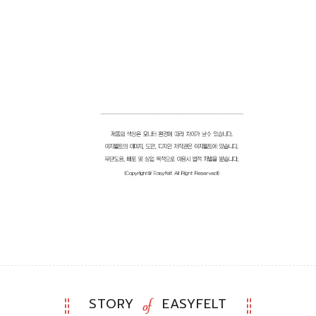
STORY
EASYFELT