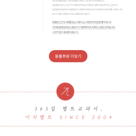
동물후원 더보기