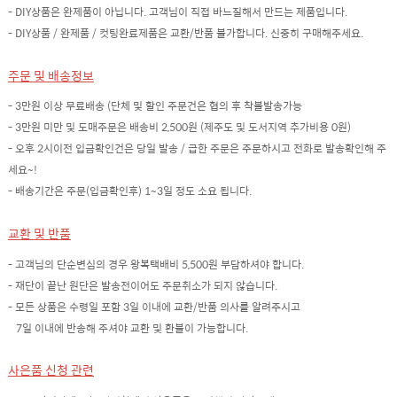
- DIY상품은 완제품이 아닙니다. 고객님이 직접 바느질해서 만드는 제품입니다.
- DIY상품 / 완제품 / 컷팅완료제품은 교환/반품 불가합니다. 신중히 구매해주세요.
주문 및 배송정보
- 3만원 이상 무료배송 (단체 및 할인 주문건은 협의 후 착불발송가능
- 3만원 미만 및 도매주문은 배송비 2,500원 (제주도 및 도서지역 추가비용 0원)
- 오후 2시이전 입금확인건은 당일 발송 / 급한 주문은 주문하시고 전화로 발송확인해 주
세요~!
- 배송기간은 주문(입금확인후) 1~3일 정도 소요 됩니다.
교환 및 반품
- 고객님의 단순변심의 경우 왕복택배비 5,500원 부담하셔야 합니다.
- 재단이 끝난 원단은 발송전이어도 주문취소가 되지 않습니다.
- 모든 상품은 수령일 포함 3일 이내에 교환/반품 의사를 알려주시고
7일 이내에 반송해 주셔야 교환 및 환불이 가능합니다.
사은품 신청 관련