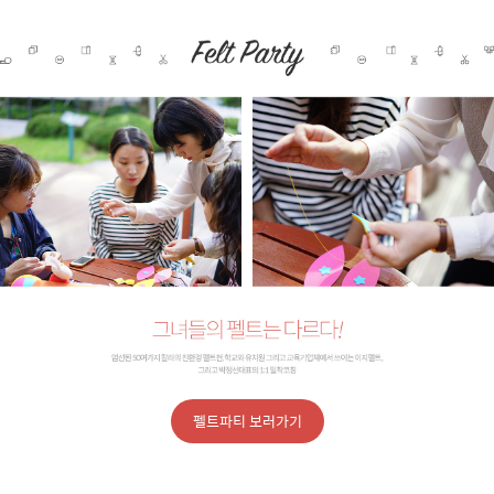
펠트파티 보러가기