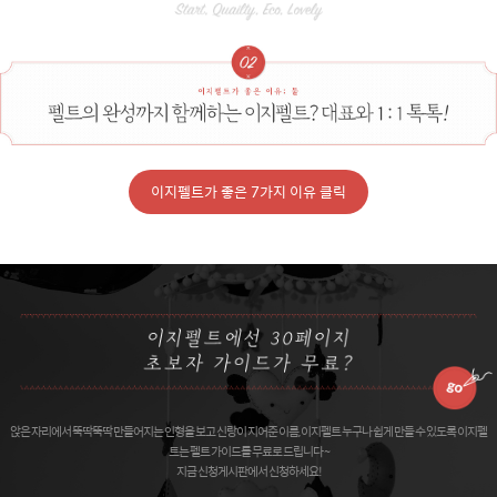
이지펠트가 좋은 7가지 이유 클릭
앉은 자리에서 뚝딱뚝딱 만들어지는 인형을 보고 신랑이 지어준 이름, 이지펠트 누구나 쉽게 만들 수 있도록 이지펠
트는 펠트 가이드를 무료로 드립니다 ~
지금 신청게시판에서 신청하세요!