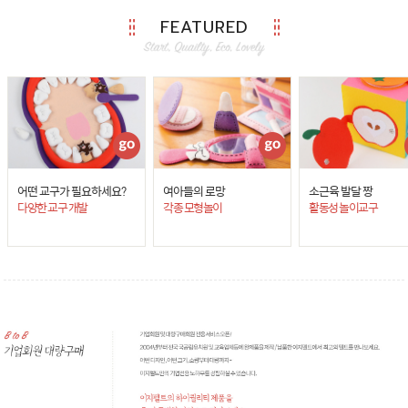
FEATURED
어떤 교구가 필요하세요?
여아들의 로망
소근육 발달 짱
다양한 교구 개발
각종 모형놀이
활동성 놀이교구