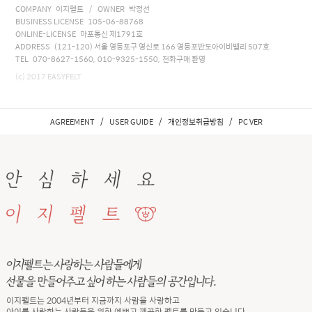
COMPANY 이지펠트 / OWNER 박정선
BUSINESS LICENSE 105-06-88768
ONLINE-LICENSE 마포통신 제1791호
ADDRESS (121-120) 서울 영등포구 영신로 166 영등포반도아이비밸리 507호
TEL 070-8627-1560, 010-9325-1550, 전화구매 환영
(c) 2017 EASYFELT
/
/
/
AGREEMENT
USER GUIDE
개인정보취급방침
PC VER
이지펠트는 2004년부터 지금까지 사람을 사랑하고
아이를 사랑하는 사람들을 위한 예쁘고 깨끗한 펠트를 만들고 있습니다.