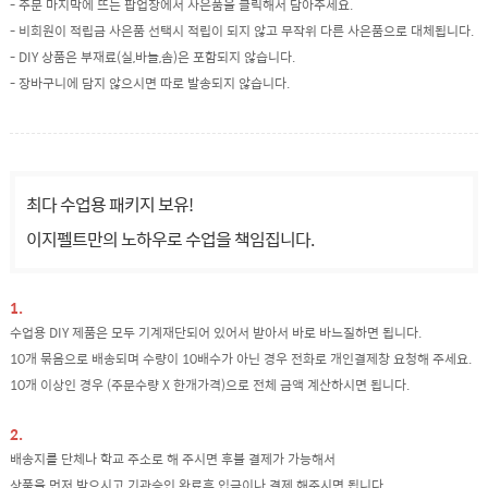
- 주문 마지막에 뜨는 팝업창에서 사은품을 클릭해서 담아주세요.
- 비회원이 적립금 사은품 선택시 적립이 되지 않고 무작위 다른 사은품으로 대체됩니다.
- DIY 상품은 부재료(실,바늘,솜)은 포함되지 않습니다.
- 장바구니에 담지 않으시면 따로 발송되지 않습니다.
최다 수업용 패키지 보유!
이지펠트만의 노하우로 수업을 책임집니다.
1.
수업용 DIY 제품은 모두 기계재단되어 있어서 받아서 바로 바느질하면 됩니다.
10개 묶음으로 배송되며 수량이 10배수가 아닌 경우 전화로 개인결제창 요청해 주세요.
10개 이상인 경우 (주문수량 X 한개가격)으로 전체 금액 계산하시면 됩니다.
2.
배송지를 단체나 학교 주소로 해 주시면 후불 결제가 가능해서
상품을 먼저 받으시고 기관승인 완료후 입금이나 결제 해주시면 됩니다.