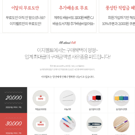
무료도안 아직 안 받으셨나요?
제주도 배송비도 3,000원 빠른 CJ
회원가입하기만 해
이지펠트만의 무료도안!
배송 도서지방 추가배송비 없어요~
10%쿠폰과 2,000원 쿠