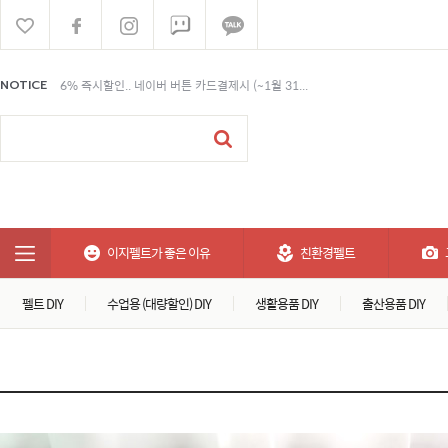
6% 즉시할인.. 네이버 버튼 카드결제시 (~1월 31...
NOTICE
6% 즉시할인.. 네이버 버튼 카드결제시 (~1월 31...
6% 즉시할인.. 네이버 버튼 카드결제시 (~1월 31...
이지펠트가 좋은 이유
친환경펠트
펠트 DIY
수업용 (대량할인) DIY
생활용품 DIY
출산용품 DIY