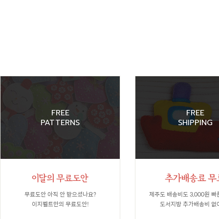
FREE
FREE
PATTERNS
SHIPPING
무료도안 아직 안 받으셨나요?
제주도 배송비도 3,000원 빠
이지펠트만의 무료도안!
도서지방 추가배송비 없