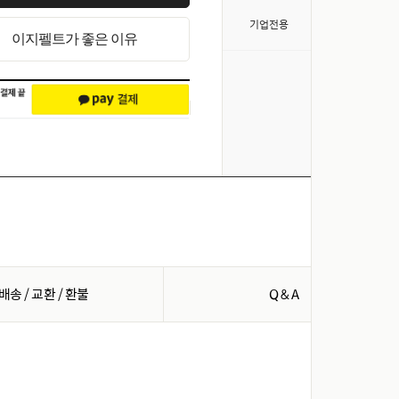
>
기업전용
이지펠트가 좋은 이유
배송 / 교환 / 환불
Q & A