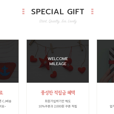
SPECIAL GIFT
WELCOME
MILEAGE
른 CJ배송
회원가입하기만 해도
어요~
10%쿠폰과 2,000원 쿠폰 적립
업