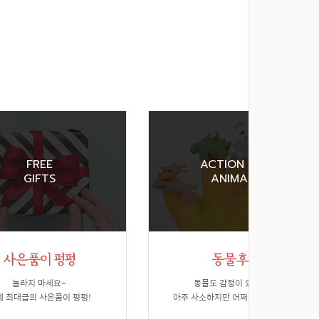
FREE
ACTION FOR
GIFTS
ANIMALS
놀라지 마세요~
동물도 감정이 있습니다.
계 최대급의 사은품이 펑펑!
아주 사소하지만 어쩌면 가장 소중한