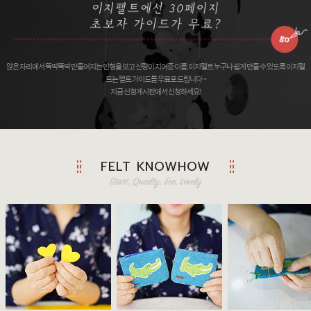
앉은 자리에서 뚝딱뚝딱 만들어지는 인형을 보고 신랑이 지어준 이름, 이지펠트 누구나 쉽게 만들 수 있도록 이지펠
트는 펠트 가이드를 무료로 드립니다 ~
지금 신청게시판에서 신청하세요!
FELT KNOWHOW