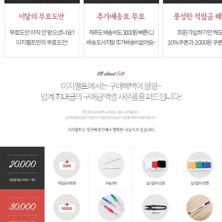
무료도안 아직 안 받으셨나요?
제주도 배송비도 3,000원 빠른 CJ
회원가입하기만 해
이지펠트만의 무료도안!
배송 도서지방 추가배송비 없어요~
10%쿠폰과 2,000원 쿠