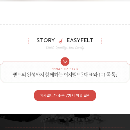
STORY
EASYFELT
이지펠트가 좋은 7가지 이유 클릭