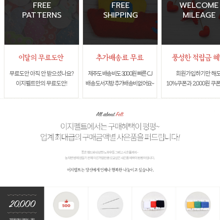
FREE
FREE
WELCOME
PATTERNS
SHIPPING
MILEAGE
무료도안 아직 안 받으셨나요?
제주도 배송비도 3,000원 빠른 CJ
회원가입하기만 해
이지펠트만의 무료도안!
배송 도서지방 추가배송비 없어요~
10%쿠폰과 2,000원 쿠