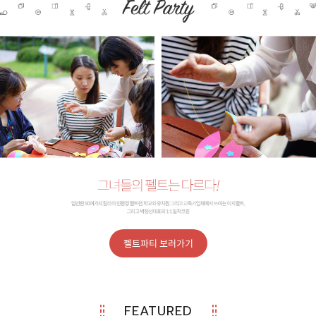
펠트파티 보러가기
FEATURED