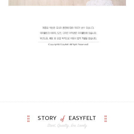
STORY
EASYFELT