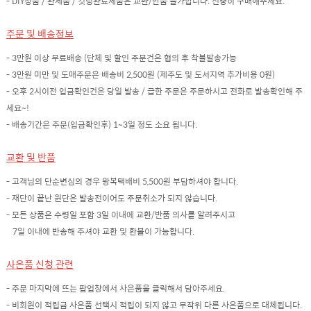
- DIY상품 / 완제품 / 컷팅완료제품은 교환/반품 불가합니다. 신중히 구매해주세요.
주문 및 배송정보
- 3만원 이상 무료배송 (단체 및 할인 주문건은 협의 후 착불발송가능
- 3만원 미만 및 도매주문은 배송비 2,500원 (제주도 및 도서지역 추가비용 0원)
- 오후 2시이전 입금확인건은 당일 발송 / 급한 주문은 주문하시고 전화로 발송확인해 주
세요~!
- 배송기간은 주문(입금확인후) 1~3일 정도 소요 됩니다.
교환 및 반품
- 고객님의 단순변심의 경우 왕복택배비 5,500원 부담하셔야 합니다.
- 재단이 끝난 원단은 발송전이어도 주문취소가 되지 않습니다.
- 모든 상품은 수령일 포함 3일 이내에 교환/반품 의사를 알려주시고
7일 이내에 반송해 주셔야 교환 및 환불이 가능합니다.
사은품 신청 관련
- 주문 마지막에 뜨는 팝업창에서 사은품을 클릭해서 담아주세요.
- 비회원이 적립금 사은품 선택시 적립이 되지 않고 무작위 다른 사은품으로 대체됩니다.