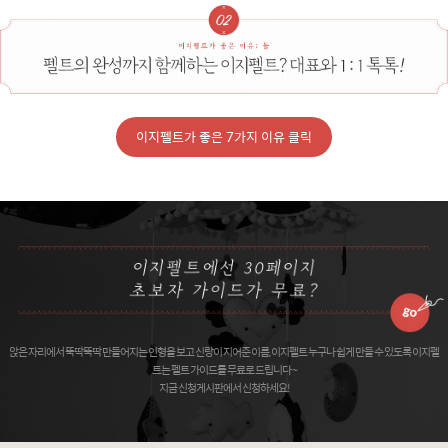
이지펠트가 좋은 7가지 이유 클릭
앉은 자리에서 뚝딱뚝딱 만들어지는 인형을 보고 신랑이 지어준 이름, 이지펠트 누구나 쉽게 만들 수 있도록 이지펠
트는 펠트 가이드를 무료로 드립니다 ~
지금 신청게시판에서 신청하세요!