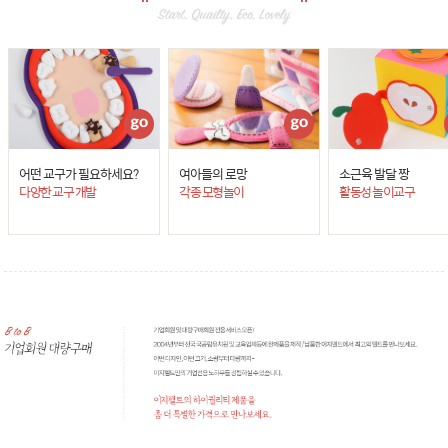
어떤 교구가 필요하세요?
여아들의 로망
소근육 발달 짱
다양한 교구 개발
각종 모형놀이
활동성 놀이교구