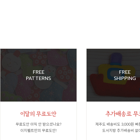
FREE
FREE
PATTERNS
SHIPPING
무료도안 아직 안 받으셨나요?
제주도 배송비도 3,000원 빠
이지펠트만의 무료도안!
도서지방 추가배송비 없