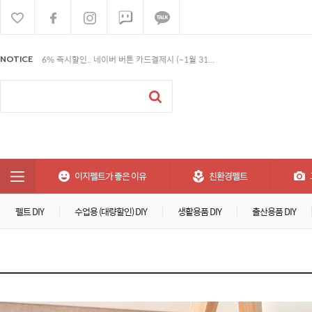
6% 즉시할인.. 네이버 버튼 카드결제시 (~1월 31...
NOTICE
6% 즉시할인.. 네이버 버튼 카드결제시 (~1월 31...
6% 즉시할인.. 네이버 버튼 카드결제시 (~1월 31...
이지펠트가 좋은 이유
친환경펠트
펠트 DIY
수업용 (대량할인) DIY
생활용품 DIY
출산용품 DIY