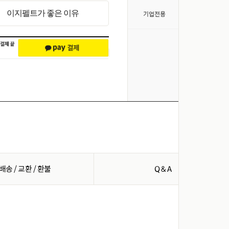
>
이지펠트가 좋은 이유
기업전용
배송 / 교환 / 환불
Q & A