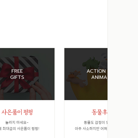
FREE
ACTION FOR
GIFTS
ANIMALS
놀라지 마세요~
동물도 감정이 있습니다.
계 최대급의 사은품이 펑펑!
아주 사소하지만 어쩌면 가장 소중한