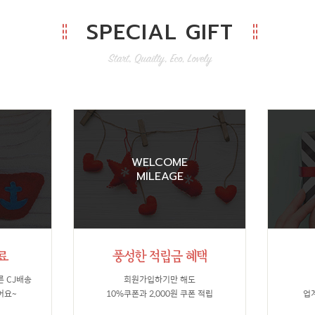
SPECIAL GIFT
WELCOME
MILEAGE
른 CJ배송
회원가입하기만 해도
어요~
10%쿠폰과 2,000원 쿠폰 적립
업