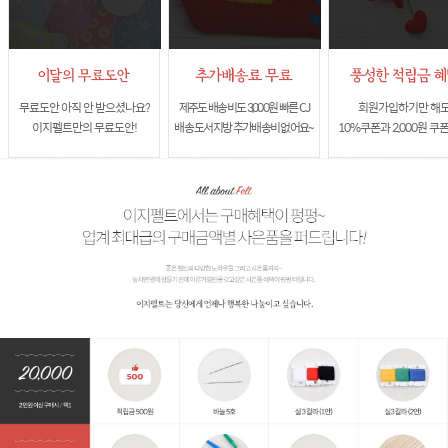
무료도안 아직 안 받으셨나요?
제주도 배송비도 3,000원 빠른 CJ
회원가입하기만 해
이지펠트만의 무료도안!
배송 도서지방 추가배송비 없어요~
10%쿠폰과 2,000원 쿠