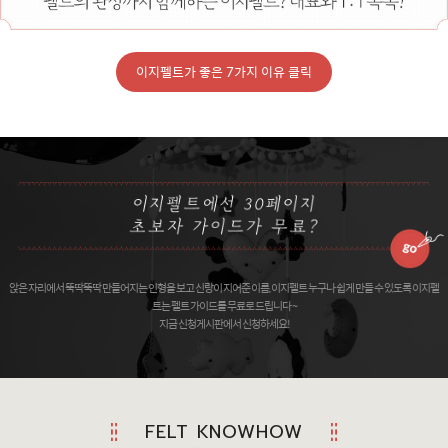
이지펠트가 좋은 7가지 이유 클릭
앉은 자리에서 뚝딱뚝딱 만들어지는 인형을 보고 신랑이 지어준 이름, 이지펠트 누구나 쉽게 만들 수 있도록 이지펠
트는 펠트 가이드를 무료로 드립니다 ~
지금 신청게시판에서 신청하세요!
FELT KNOWHOW