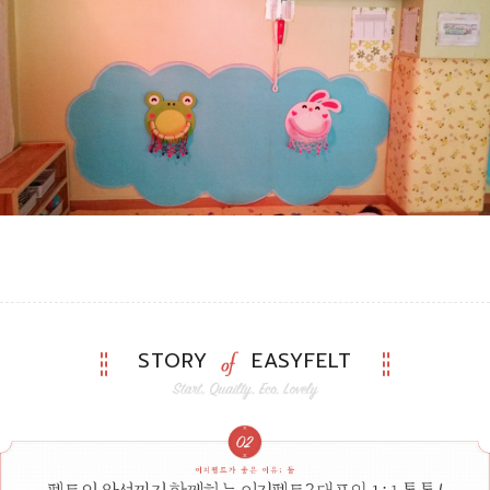
STORY
EASYFELT