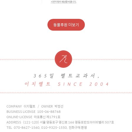
동물후원 더보기
COMPANY 이지펠트 / OWNER 박정선
BUSINESS LICENSE 105-06-88768
ONLINE-LICENSE 마포통신 제1791호
ADDRESS (121-120) 서울 영등포구 영신로 166 영등포반도아이비밸리 507호
TEL 070-8627-1560, 010-9325-1550, 전화구매 환영