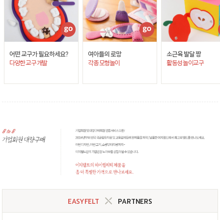
어떤 교구가 필요하세요?
여아들의 로망
소근육 발달 짱
다양한 교구 개발
각종 모형놀이
활동성 놀이교구
EASYFELT
PARTNERS