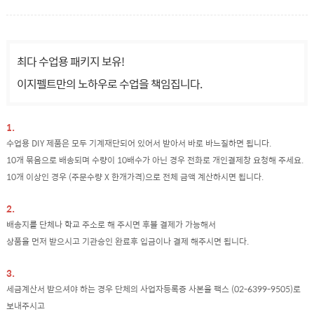
최다 수업용 패키지 보유!
이지펠트만의 노하우로 수업을 책임집니다.
1.
수업용 DIY 제품은 모두 기계재단되어 있어서 받아서 바로 바느질하면 됩니다.
10개 묶음으로 배송되며 수량이 10배수가 아닌 경우 전화로 개인결제창 요청해 주세요.
10개 이상인 경우 (주문수량 X 한개가격)으로 전체 금액 계산하시면 됩니다.
2.
배송지를 단체나 학교 주소로 해 주시면 후불 결제가 가능해서
상품을 먼저 받으시고 기관승인 완료후 입금이나 결제 해주시면 됩니다.
3.
세금계산서 받으셔야 하는 경우 단체의 사업자등록증 사본을 팩스 (02-6399-9505)로
보내주시고