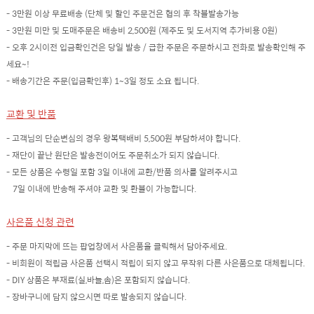
- 3만원 이상 무료배송 (단체 및 할인 주문건은 협의 후 착불발송가능
- 3만원 미만 및 도매주문은 배송비 2,500원 (제주도 및 도서지역 추가비용 0원)
- 오후 2시이전 입금확인건은 당일 발송 / 급한 주문은 주문하시고 전화로 발송확인해 주
세요~!
- 배송기간은 주문(입금확인후) 1~3일 정도 소요 됩니다.
교환 및 반품
- 고객님의 단순변심의 경우 왕복택배비 5,500원 부담하셔야 합니다.
- 재단이 끝난 원단은 발송전이어도 주문취소가 되지 않습니다.
- 모든 상품은 수령일 포함 3일 이내에 교환/반품 의사를 알려주시고
7일 이내에 반송해 주셔야 교환 및 환불이 가능합니다.
사은품 신청 관련
- 주문 마지막에 뜨는 팝업창에서 사은품을 클릭해서 담아주세요.
- 비회원이 적립금 사은품 선택시 적립이 되지 않고 무작위 다른 사은품으로 대체됩니다.
- DIY 상품은 부재료(실,바늘,솜)은 포함되지 않습니다.
- 장바구니에 담지 않으시면 따로 발송되지 않습니다.