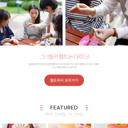
펠트파티 보러가기
FEATURED