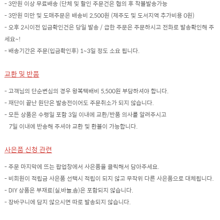
- 3만원 이상 무료배송 (단체 및 할인 주문건은 협의 후 착불발송가능
- 3만원 미만 및 도매주문은 배송비 2,500원 (제주도 및 도서지역 추가비용 0원)
- 오후 2시이전 입금확인건은 당일 발송 / 급한 주문은 주문하시고 전화로 발송확인해 주
세요~!
- 배송기간은 주문(입금확인후) 1~3일 정도 소요 됩니다.
교환 및 반품
- 고객님의 단순변심의 경우 왕복택배비 5,500원 부담하셔야 합니다.
- 재단이 끝난 원단은 발송전이어도 주문취소가 되지 않습니다.
- 모든 상품은 수령일 포함 3일 이내에 교환/반품 의사를 알려주시고
7일 이내에 반송해 주셔야 교환 및 환불이 가능합니다.
사은품 신청 관련
- 주문 마지막에 뜨는 팝업창에서 사은품을 클릭해서 담아주세요.
- 비회원이 적립금 사은품 선택시 적립이 되지 않고 무작위 다른 사은품으로 대체됩니다.
- DIY 상품은 부재료(실,바늘,솜)은 포함되지 않습니다.
- 장바구니에 담지 않으시면 따로 발송되지 않습니다.