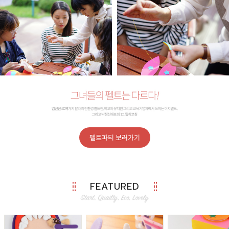
펠트파티 보러가기
FEATURED