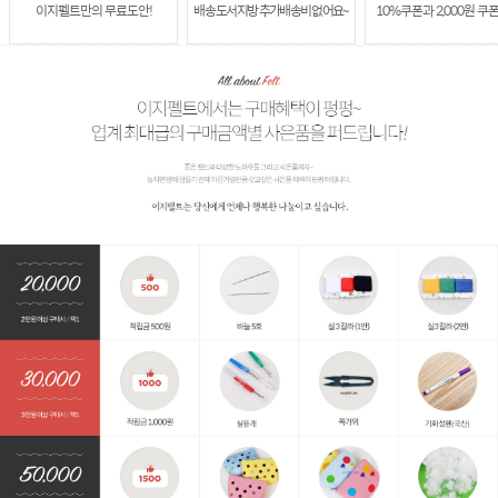
이지펠트만의 무료도안!
배송 도서지방 추가배송비 없어요~
10%쿠폰과 2,000원 쿠