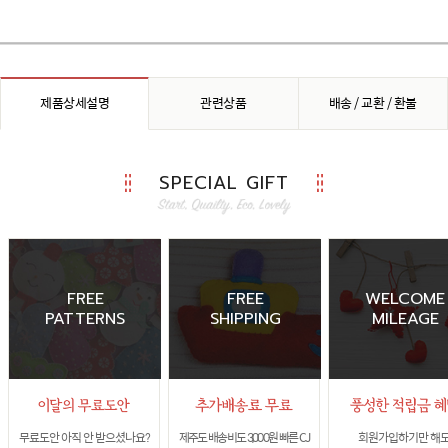
제품상세설명
관련상품
배송 / 교환 / 환불
SPECIAL GIFT
FREE
FREE
WELCOME
PATTERNS
SHIPPING
MILEAGE
무료도안 아직 안 받으셨나요?
제주도 배송비도 3,000원 빠른 CJ
회원가입하기만 해