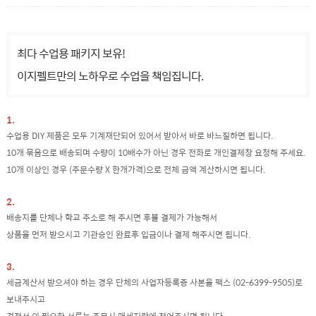
최다 수업용 패키지 보유!
이지펠트만의 노하우로 수업을 책임집니다.
1.
수업용 DIY 제품은 모두 기계재단되어 있어서 받아서 바로 바느질하면 됩니다.
10개 묶음으로 배송되며 수량이 10배수가 아닌 경우 전화로 개인결제창 요청해 주세요.
10개 이상인 경우 (주문수량 X 한개가격)으로 전체 금액 계산하시면 됩니다.
2.
배송지를 단체나 학교 주소로 해 주시면 후불 결제가 가능해서
상품을 먼저 받으시고 기관승인 완료후 입금이나 결제 해주시면 됩니다.
3.
세금계산서 받으셔야 하는 경우 단체의 사업자등록증 사본을 팩스 (02-6399-9505)로
보내주시고