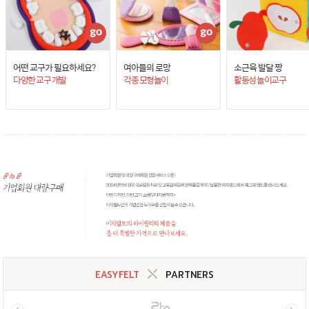
어떤 교구가 필요하세요?
여아들의 로망
소근육 발달 짱
다양한 교구 개발
각종 모형놀이
활동성 놀이교구
EASYFELT
PARTNERS