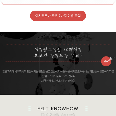
이지펠트가 좋은 7가지 이유 클릭
앉은 자리에서 뚝딱뚝딱 만들어지는 인형을 보고 신랑이 지어준 이름, 이지펠트 누구나 쉽게 만들 수 있도록 이지펠
트는 펠트 가이드를 무료로 드립니다 ~
지금 신청게시판에서 신청하세요!
FELT KNOWHOW