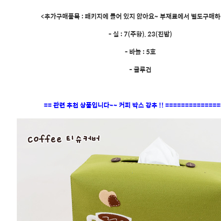
<추가구매품목 : 패키지에 들어 있지 않아요~ 부재료에서 별도구매하
- 실 : 7(주황), 23(진밤)
- 바늘 : 5호
- 글루건
== 관련 추천 상품입니다~~ 커피 박스 강추 !! ==============