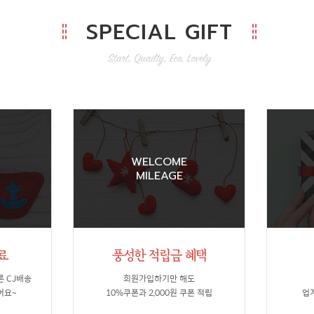
SPECIAL GIFT
WELCOME
MILEAGE
른 CJ배송
회원가입하기만 해도
어요~
10%쿠폰과 2,000원 쿠폰 적립
업