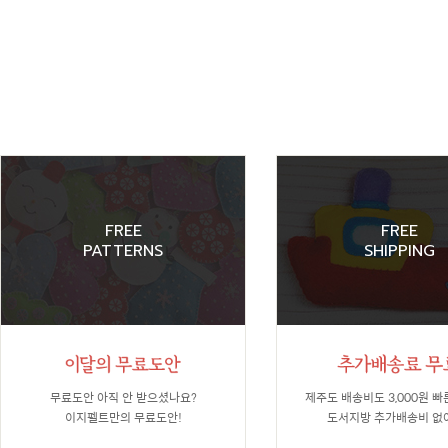
FREE
FREE
PATTERNS
SHIPPING
무료도안 아직 안 받으셨나요?
제주도 배송비도 3,000원 빠
이지펠트만의 무료도안!
도서지방 추가배송비 없