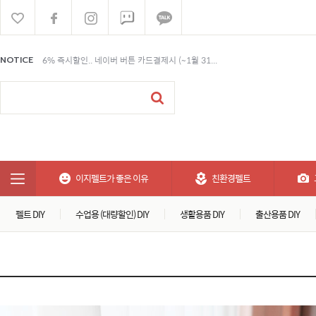
6% 즉시할인.. 네이버 버튼 카드결제시 (~1월 31...
NOTICE
6% 즉시할인.. 네이버 버튼 카드결제시 (~1월 31...
6% 즉시할인.. 네이버 버튼 카드결제시 (~1월 31...
이지펠트가 좋은 이유
친환경펠트
펠트 DIY
수업용 (대량할인) DIY
생활용품 DIY
출산용품 DIY