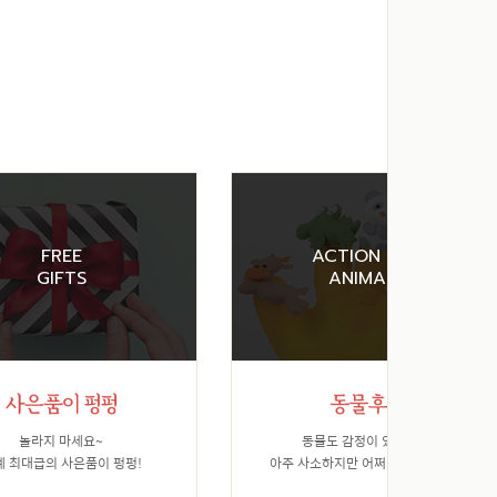
FREE
ACTION FOR
GIFTS
ANIMALS
놀라지 마세요~
동물도 감정이 있습니다.
계 최대급의 사은품이 펑펑!
아주 사소하지만 어쩌면 가장 소중한