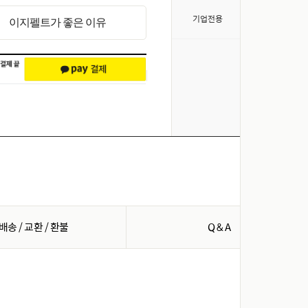
>
기업전용
이지펠트가 좋은 이유
배송 / 교환 / 환불
Q & A