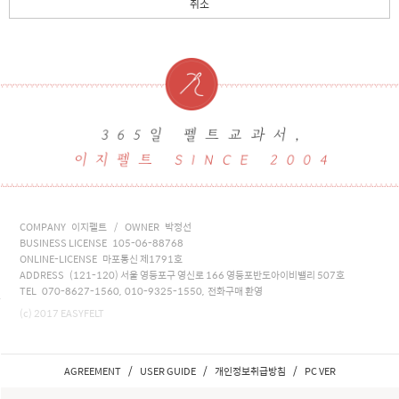
취소
COMPANY 이지펠트 / OWNER 박정선
BUSINESS LICENSE 105-06-88768
ONLINE-LICENSE 마포통신 제1791호
ADDRESS (121-120) 서울 영등포구 영신로 166 영등포반도아이비밸리 507호
TEL 070-8627-1560, 010-9325-1550, 전화구매 환영
(c) 2017 EASYFELT
/
/
/
AGREEMENT
USER GUIDE
개인정보취급방침
PC VER