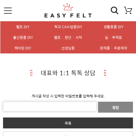
펠트 DIY
학교 CA수업용DIY
생활용품 DIY
출산용품 DIY
펠트 · 원단 · 서적
실 · 부재료
헤어핀 DIY
선생님용
완제품 · 주문제작
대표와 1:1 톡톡 상담
게시글 작성 시 입력한 비밀번호를 입력해 주세요.
확인
목록