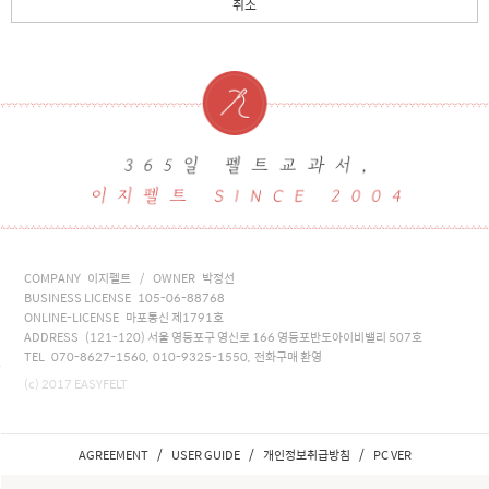
취소
COMPANY 이지펠트 / OWNER 박정선
BUSINESS LICENSE 105-06-88768
ONLINE-LICENSE 마포통신 제1791호
ADDRESS (121-120) 서울 영등포구 영신로 166 영등포반도아이비밸리 507호
TEL 070-8627-1560, 010-9325-1550, 전화구매 환영
(c) 2017 EASYFELT
/
/
/
AGREEMENT
USER GUIDE
개인정보취급방침
PC VER