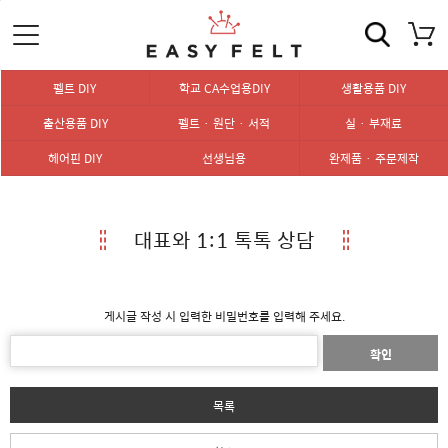
펠트 DIY
학교 CA수업용DIY
생활용품 DIY
출산용품 DIY
펠트 · 원단 · 서적
실 · 부재료
헤어핀 DIY
선생님용
완제품 · 주문제작
대표와 1:1 톡톡 상담
게시글 작성 시 입력한 비밀번호를 입력해 주세요.
확인
목록