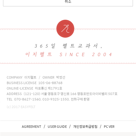
취소
COMPANY 이지펠트 / OWNER 박정선
BUSINESS LICENSE 105-06-88768
ONLINE-LICENSE 마포통신 제1791호
ADDRESS (121-120) 서울 영등포구 영신로 166 영등포반도아이비밸리 507호
TEL 070-8627-1560, 010-9325-1550, 전화구매 환영
(c) 2017 EASYFELT
/
/
/
AGREEMENT
USER GUIDE
개인정보취급방침
PC VER