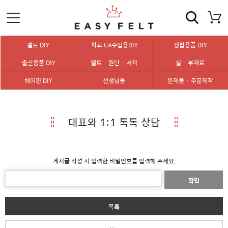
펠트 DIY
학교 CA수업용DIY
생활용품 DIY
출산용품 DIY
펠트 · 원단 · 서적
실 · 부재료
헤어핀 DIY
선생님용
완제품 · 주문제작
대표와 1:1 톡톡 상담
게시글 작성 시 입력한 비밀번호를 입력해 주세요.
확인
목록