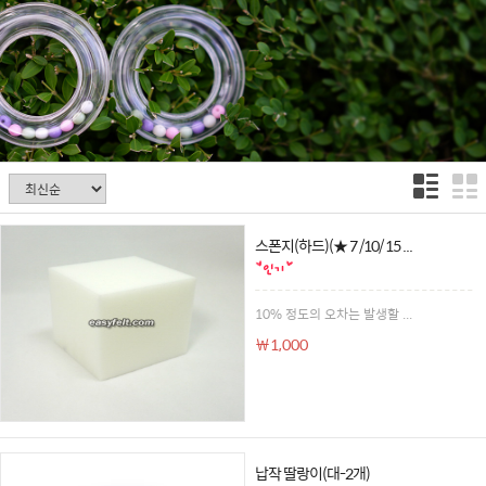
스폰지(하드)(★ 7 /10/ 15 ...
10% 정도의 오차는 발생할 ...
￦1,000
납작 딸랑이(대-2개)