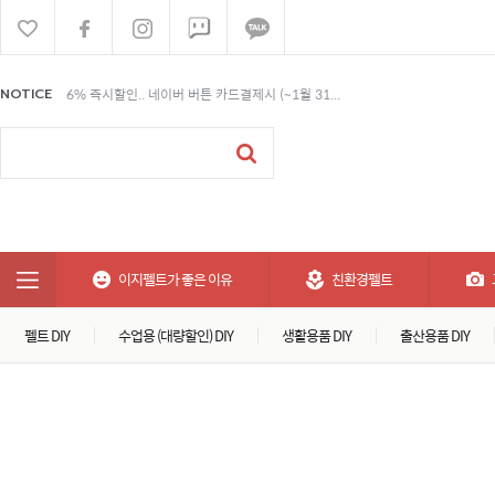
6% 즉시할인.. 네이버 버튼 카드결제시 (~1월 31...
NOTICE
6% 즉시할인.. 네이버 버튼 카드결제시 (~1월 31...
6% 즉시할인.. 네이버 버튼 카드결제시 (~1월 31...
이지펠트가 좋은 이유
친환경펠트
펠트 DIY
수업용 (대량할인) DIY
생활용품 DIY
출산용품 DIY