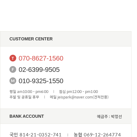
CUSTOMER CENTER
070-8627-1560
02-6399-9505
010-9325-1550
평일 am10:00 - pm6:00
l
점심 pm12:00 - pm1:00
주말 및 공휴일 휴무
l
메일 jeispark@naver.com(견적전용)
예금주 : 박정선
BANK ACCOUNT
국민
814-21-0352-741
농협
069-12-264774
l