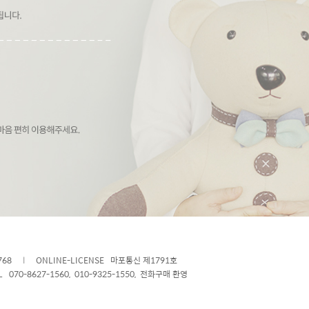
768
l
ONLINE-LICENSE 마포통신 제1791호
L 070-8627-1560, 010-9325-1550, 전화구매 환영