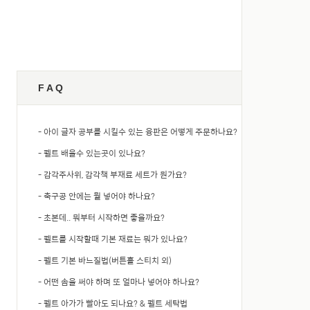
F A Q
+ VIEW ALL
- 아이 글자 공부를 시킬수 있는 융판은 어떻게 주문하나요?
- 펠트 배울수 있는곳이 있나요?
- 감각주사위, 감각책 부재료 세트가 뭔가요?
- 축구공 안에는 뭘 넣어야 하나요?
- 초본데.. 뭐부터 시작하면 좋을까요?
- 펠트를 시작할때 기본 재료는 뭐가 있나요?
- 펠트 기본 바느질법(버튼홀 스티치 외)
- 어떤 솜을 써야 하며 또 얼마나 넣어야 하나요?
- 펠트 아가가 빨아도 되나요? & 펠트 세탁법