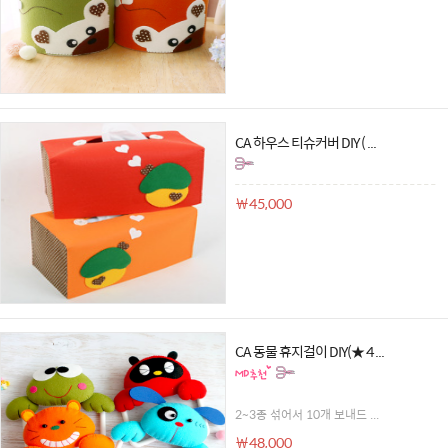
CA 하우스 티슈커버 DIY ( ...
￦45,000
CA 동물 휴지걸이 DIY(★ 4 ...
2~3종 섞어서 10개 보내드 ...
￦48,000