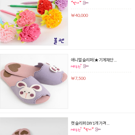
￦40,000
애니멀 슬리퍼(★ 기계재단 ...
￦7,500
캣 슬리퍼 DIY 1개 가격 ...