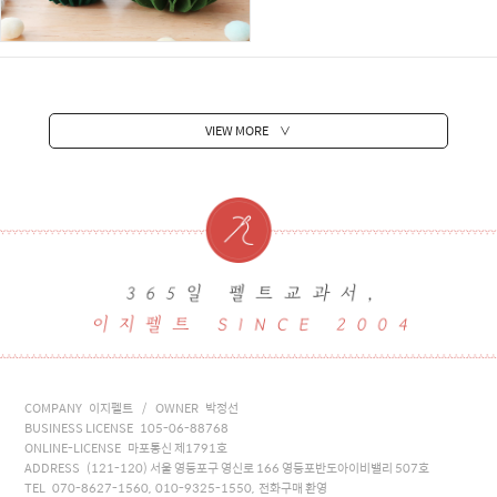
VIEW MORE
∨
COMPANY 이지펠트 / OWNER 박정선
BUSINESS LICENSE 105-06-88768
ONLINE-LICENSE 마포통신 제1791호
ADDRESS (121-120) 서울 영등포구 영신로 166 영등포반도아이비밸리 507호
TEL 070-8627-1560, 010-9325-1550, 전화구매 환영