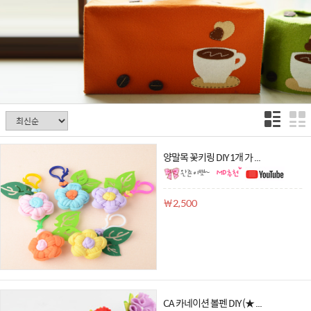
양말목 꽃키링 DIY 1개 가 ...
￦2,500
CA 카네이션 볼펜 DIY (★ ...