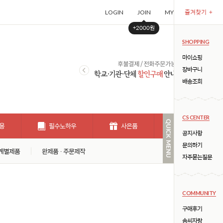
즐겨찾기
+
LOGIN
JOIN
MYPAGE
CART (
+2000원
SHOPPING
마이쇼핑
장바구니
배송조회
CS CENTER
용
필수노하우
사은품
개인결제창
공지사항
문의하기
계별제품
완제품 · 주문제작
자주묻는질문
COMMUNITY
구매후기
솜씨자랑