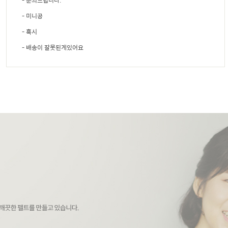
- 문의드립니다.
- 미니공
- 혹시
- 배송이 잘못된게있어요