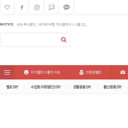
6% 즉시할인.. 네이버 버튼 카드결제시 (~1월 31...
NOTICE
6% 즉시할인.. 네이버 버튼 카드결제시 (~1월 31...
6% 즉시할인.. 네이버 버튼 카드결제시 (~1월 31...
이지펠트가 좋은 이유
친환경펠트
펠트 DIY
수업용 (대량할인) DIY
생활용품 DIY
출산용품 DIY