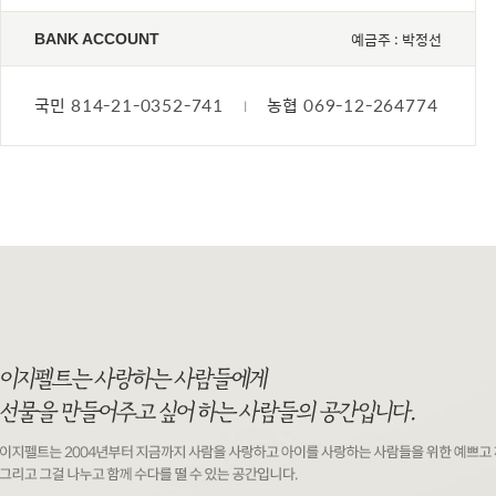
예금주 : 박정선
BANK ACCOUNT
국민
814-21-0352-741
농협
069-12-264774
l