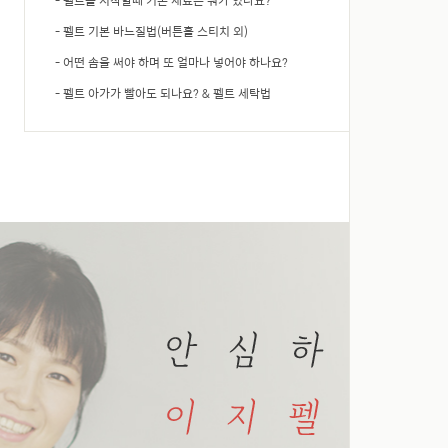
- 펠트를 시작할때 기본 재료는 뭐가 있나요?
- 펠트 기본 바느질법(버튼홀 스티치 외)
- 어떤 솜을 써야 하며 또 얼마나 넣어야 하나요?
- 펠트 아가가 빨아도 되나요? & 펠트 세탁법