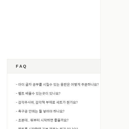
F A Q
+ VIEW ALL
- 아이 글자 공부를 시킬수 있는 융판은 어떻게 주문하나요?
- 펠트 배울수 있는곳이 있나요?
- 감각주사위, 감각책 부재료 세트가 뭔가요?
- 축구공 안에는 뭘 넣어야 하나요?
- 초본데.. 뭐부터 시작하면 좋을까요?