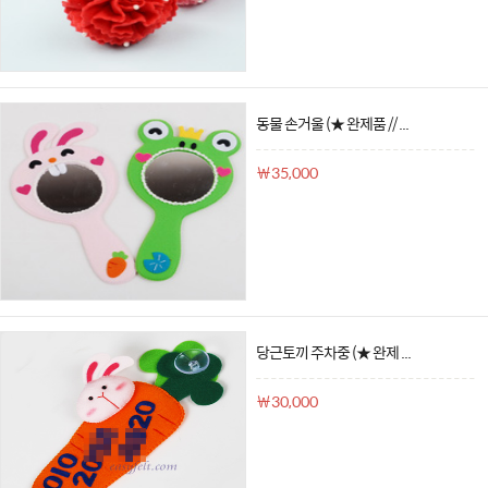
동물 손거울 (★ 완제품 // ...
￦35,000
당근토끼 주차중 (★ 완제 ...
￦30,000