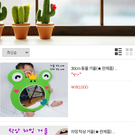
30cm 동물 거울(★ 완제품) ...
￦80,000
차밍 탁상 거울(★ 완제품) ...