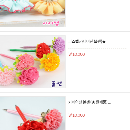
파스텔 카네이션 볼펜(★ ...
￦10,000
카네이션 볼펜 (★ 완제품) ...
￦10,000