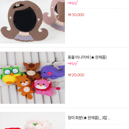
￦50,000
동물 미니어쳐 (★ 완제품)
￦20,000
장미 화분(★ 완제품)_ 3칼 ...