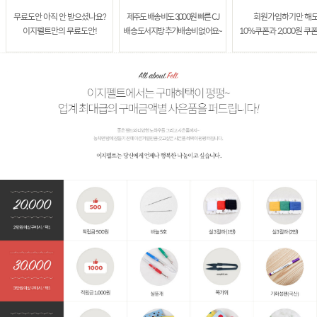
무료도안 아직 안 받으셨나요?
제주도 배송비도 3,000원 빠른 CJ
회원가입하기만 해
이지펠트만의 무료도안!
배송 도서지방 추가배송비 없어요~
10%쿠폰과 2,000원 쿠