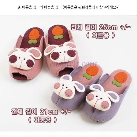
★ 어른용 핑크와 아동용 핑크 (어른용은 관련상품에서 참고하세요~)