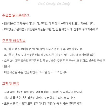
주문전 읽어주세요!
- DIY상품은 완제품이 아닙니다. 고객님이 직접 바느질해서 만드는 제품입니다.
- DIY상품 / 완제품 / 컷팅완료제품은 교환/반품 불가합니다. 신중히 구매해주세요.
주문 및 배송정보
- 3만원 이상 무료배송 (단체 및 할인 주문건은 협의 후 착불발송가능
- 3만원 미만 및 도매주문은 배송비 2,500원 (제주도 및 도서지역 추가비용 0원)
- 오후 2시이전 입금확인건은 당일 발송 / 급한 주문은 주문하시고 전화로 발송확인해 주
세요~!
- 배송기간은 주문(입금확인후) 1~3일 정도 소요 됩니다.
교환 및 반품
- 고객님의 단순변심의 경우 왕복택배비 5,500원 부담하셔야 합니다.
- 재단이 끝난 원단은 발송전이어도 주문취소가 되지 않습니다.
- 모든 상품은 수령일 포함 3일 이내에 교환/반품 의사를 알려주시고