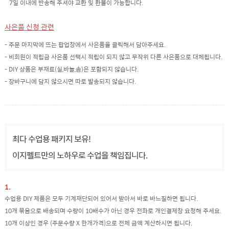
7일 이내에 반송해 주셔야 교환 및 환불이 가능합니다.
사은품 신청 관련
- 주문 마지막에 뜨는 팝업창에서 사은품을 클릭해서 담아주세요.
- 비회원이 적립금 사은품 선택시 적립이 되지 않고 무작위 다른 사은품으로 대체됩니다.
- DIY 상품은 부재료(실,바늘,솜)은 포함되지 않습니다.
- 장바구니에 담지 않으시면 따로 발송되지 않습니다.
최다 수업용 패키지 보유!
이지펠트만의 노하우로 수업을 책임집니다.
1.
수업용 DIY 제품은 모두 기계재단되어 있어서 받아서 바로 바느질하면 됩니다.
10개 묶음으로 배송되며 수량이 10배수가 아닌 경우 전화로 개인결제창 요청해 주세요.
10개 이상인 경우 (주문수량 X 한개가격)으로 전체 금액 계산하시면 됩니다.