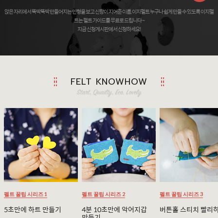
앉은 자리에서 뚝딱뚝딱 만들어지는 인형을 보고 신랑이 지어준 이름, 이지펠트 누구나 쉽게 만들 수 있도록 이지펠
트는 펠트 가이드를 무료로 드립니다 ~
지금 신청게시판에서 신청하세요!
FELT KNOWHOW
펠트 꿀팁 시리즈 1
펠트 꿀팁 시리즈 2
펠트 꿀팁 시리즈 3
5초만에 하트 만들기
4분 10초만에 악어지갑
버튼홀 스티치 빨리
만들기