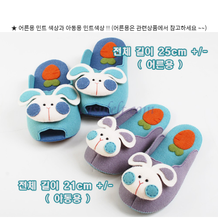
★ 어른용 민트 색상과 아동용 민트색상 !! (어른용은 관련상품에서 참고하세요 ~~)