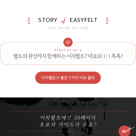
STORY
EASYFELT
이지펠트가 좋은 7가지 이유 클릭